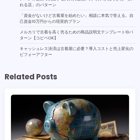
れる店」のパターン
「資金がないけど古着屋を始めたい」相談に本気で答える。自
己資金10万円からの現実的プラン
メルカリで古着を高く売るための商品説明文テンプレート10パ
ターン【コピペOK】
キャッシュレス決済は古着屋に必要？導入コストと売上変化の
ビフォーアフター
Related Posts