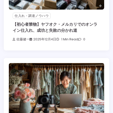
仕入れ・調達ノウハウ
【初心者禁物】ヤフオク・メルカリでのオンラ
イン仕入れ、成功と失敗の分かれ道
佐藤健一
2025年12月4日
1 Min Read
0