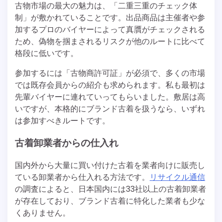
古物市場の最大の魅力は、「二重三重のチェック体
制」が敷かれていることです。出品商品は主催者や参
加するプロのバイヤーによって真贋がチェックされる
ため、偽物を掴まされるリスクが他のルートに比べて
格段に低いです。
参加するには「古物商許可証」が必須で、多くの市場
では既存会員からの紹介も求められます。私も最初は
先輩バイヤーに連れていってもらいました。敷居は高
いですが、本格的にブランド古着を扱うなら、いずれ
は参加すべきルートです。
古着卸業者からの仕入れ
国内外から大量に買い付けた古着を業者向けに販売し
ている卸業者から仕入れる方法です。
リサイクル通信
の調査によると、日本国内には33社以上の古着卸業者
が存在しており、ブランド古着に特化した業者も少な
くありません。