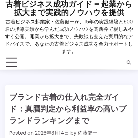
古着ビジネス成功ガイド – 起業から
Skip
拡大まで実践的ノウハウを提供
to
content
古着ビジネス起業家・佐藤健一が、15年の実践経験と500
名の指導実績から学んだ成功ノウハウを関西弁で親しみや
すく公開。開業から拡大まで、失敗談も交えた実用的なア
ドバイスで、あなたの古着ビジネス成功を全力サポートし
ます。
ブランド古着の仕入れ完全ガイ
ド：真贋判定から利益率の高いブ
ランドランキングまで
Posted on
2026年3月14日
by
佐藤健一