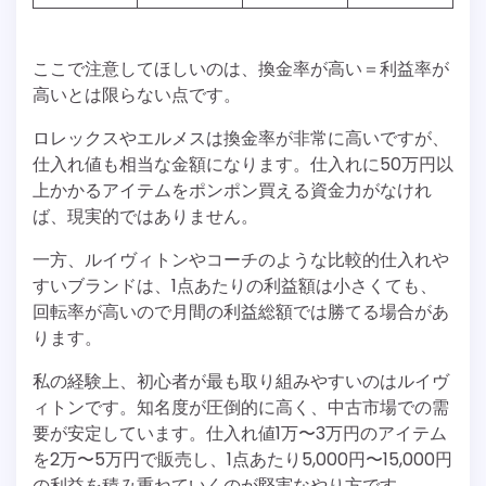
ここで注意してほしいのは、換金率が高い＝利益率が
高いとは限らない点です。
ロレックスやエルメスは換金率が非常に高いですが、
仕入れ値も相当な金額になります。仕入れに50万円以
上かかるアイテムをポンポン買える資金力がなけれ
ば、現実的ではありません。
一方、ルイヴィトンやコーチのような比較的仕入れや
すいブランドは、1点あたりの利益額は小さくても、
回転率が高いので月間の利益総額では勝てる場合があ
ります。
私の経験上、初心者が最も取り組みやすいのはルイヴ
ィトンです。知名度が圧倒的に高く、中古市場での需
要が安定しています。仕入れ値1万〜3万円のアイテム
を2万〜5万円で販売し、1点あたり5,000円〜15,000円
の利益を積み重ねていくのが堅実なやり方です。