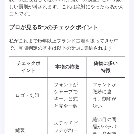
しい罰則が科されます。これは絶対にやったらあかん
ことです。
プロが見る5つのチェックポイント
私がこれまで15年以上ブランド古着を扱ってきた中
で、真贋判定の基本は以下の5つに集約されます。
チェックポ
偽物に多い
本物の特徴
イント
特徴
フォントが
フォントが
シャープで
微妙に違
ロゴ・刻印
均一、公式
う、刻印が
と完全一致
浅い
縫い目の間
ステッチピ
隔がバラバ
縫製
ッチが均一
ラ、糸がほ