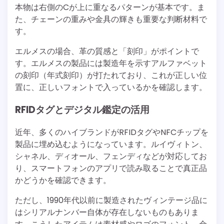
本物は右側のCが上に重なるパターンが基本です。ま
た、チェーンの重みや金具の輝きも重要な判断材料で
す。
エルメスの場合、革の質感と「刻印」がポイントで
す。エルメスの製品には製造年を示すアルファベット
の刻印（年式刻印）が打たれており、これが正しい位
置に、正しいフォントで入っているかを確認します。
RFIDタグとデジタル鑑定の活用
近年、多くのハイブランドがRFIDタグやNFCチップを
製品に埋め込むようになっています。ルイヴィトン、
シャネル、ディオール、フェンディなどが対応してお
り、スマートフォンのアプリで読み取ることで真正品
かどうかを確認できます。
ただし、1990年代以前に製造されたヴィンテージ品に
はシリアルナンバー自体が存在しないものもありま