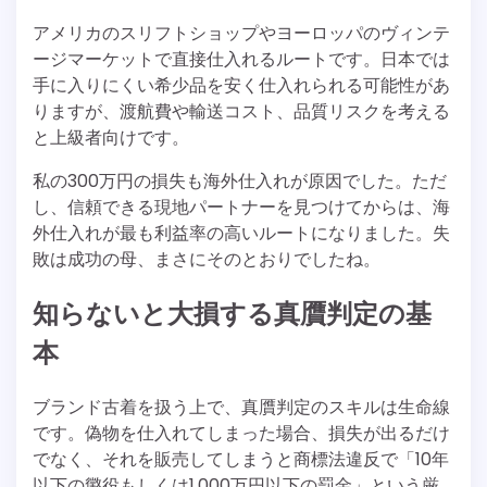
アメリカのスリフトショップやヨーロッパのヴィンテ
ージマーケットで直接仕入れるルートです。日本では
手に入りにくい希少品を安く仕入れられる可能性があ
りますが、渡航費や輸送コスト、品質リスクを考える
と上級者向けです。
私の300万円の損失も海外仕入れが原因でした。ただ
し、信頼できる現地パートナーを見つけてからは、海
外仕入れが最も利益率の高いルートになりました。失
敗は成功の母、まさにそのとおりでしたね。
知らないと大損する真贋判定の基
本
ブランド古着を扱う上で、真贋判定のスキルは生命線
です。偽物を仕入れてしまった場合、損失が出るだけ
でなく、それを販売してしまうと商標法違反で「10年
以下の懲役もしくは1,000万円以下の罰金」という厳