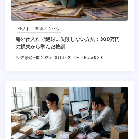
仕入れ・調達ノウハウ
海外仕入れで絶対に失敗しない方法：300万円
の損失から学んだ教訓
佐藤健一
2025年8月6日
1 Min Read
0