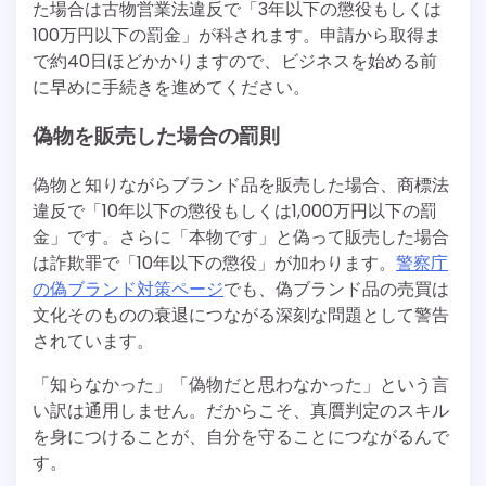
た場合は古物営業法違反で「3年以下の懲役もしくは
100万円以下の罰金」が科されます。申請から取得ま
で約40日ほどかかりますので、ビジネスを始める前
に早めに手続きを進めてください。
偽物を販売した場合の罰則
偽物と知りながらブランド品を販売した場合、商標法
違反で「10年以下の懲役もしくは1,000万円以下の罰
金」です。さらに「本物です」と偽って販売した場合
は詐欺罪で「10年以下の懲役」が加わります。
警察庁
の偽ブランド対策ページ
でも、偽ブランド品の売買は
文化そのものの衰退につながる深刻な問題として警告
されています。
「知らなかった」「偽物だと思わなかった」という言
い訳は通用しません。だからこそ、真贋判定のスキル
を身につけることが、自分を守ることにつながるんで
す。