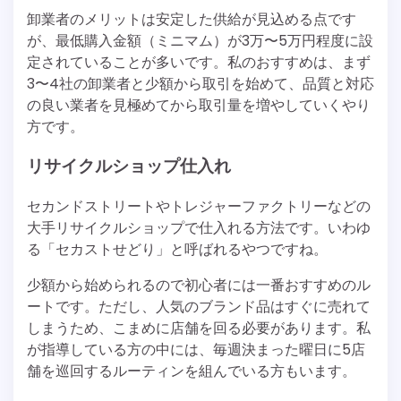
卸業者のメリットは安定した供給が見込める点です
が、最低購入金額（ミニマム）が3万〜5万円程度に設
定されていることが多いです。私のおすすめは、まず
3〜4社の卸業者と少額から取引を始めて、品質と対応
の良い業者を見極めてから取引量を増やしていくやり
方です。
リサイクルショップ仕入れ
セカンドストリートやトレジャーファクトリーなどの
大手リサイクルショップで仕入れる方法です。いわゆ
る「セカストせどり」と呼ばれるやつですね。
少額から始められるので初心者には一番おすすめのル
ートです。ただし、人気のブランド品はすぐに売れて
しまうため、こまめに店舗を回る必要があります。私
が指導している方の中には、毎週決まった曜日に5店
舗を巡回するルーティンを組んでいる方もいます。