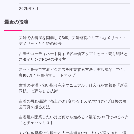
2025年8月
最近の投稿
夫婦で古着屋を開業して5年。夫婦経営のリアルなメリット・
デメリットと存続の秘訣
古着のコーディネート提案で客単価アップ！セット売り戦略と
スタイリングPOPの作り方
ネット販売で古着ビジネスを開業する方法：実店舗なしでも月
商100万円を目指すロードマップ
古着の洗濯・匂い取り完全マニュアル：仕入れた古着を「新品
同様」に蘇らせる技術
古着の写真撮影で売上が3倍変わる！スマホだけでプロ級の商
品写真を撮る方法
古着屋を開業したいけど何から始める？最初の30日でやるべき
ことチェックリスト
アパレル起業で失敗する人の共通点5つ。わいが見てきた「潰