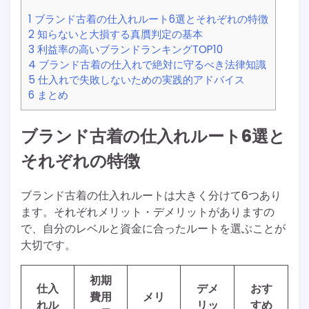
1
ブランド古着の仕入れルート6選とそれぞれの特徴
2
知らないと大損する真贋判定の基本
3
利益率の高いブランドランキングTOP10
4
ブランド古着の仕入れで絶対に守るべき法律知識
5
仕入れで失敗しないための実践的アドバイス
6
まとめ
ブランド古着の仕入れルート6選と
それぞれの特徴
ブランド古着の仕入れルートは大きく分けて6つあり
ます。それぞれメリット・デメリットがありますの
で、自分のレベルと資金に合ったルートを選ぶことが
大切です。
初期
仕入
デメ
おす
費用
メリ
れル
リッ
すめ