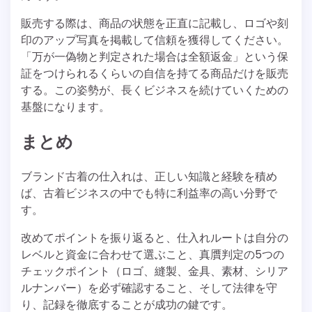
販売する際は、商品の状態を正直に記載し、ロゴや刻
印のアップ写真を掲載して信頼を獲得してください。
「万が一偽物と判定された場合は全額返金」という保
証をつけられるくらいの自信を持てる商品だけを販売
する。この姿勢が、長くビジネスを続けていくための
基盤になります。
まとめ
ブランド古着の仕入れは、正しい知識と経験を積め
ば、古着ビジネスの中でも特に利益率の高い分野で
す。
改めてポイントを振り返ると、仕入れルートは自分の
レベルと資金に合わせて選ぶこと、真贋判定の5つの
チェックポイント（ロゴ、縫製、金具、素材、シリア
ルナンバー）を必ず確認すること、そして法律を守
り、記録を徹底することが成功の鍵です。