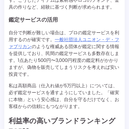
す。こうしたアイテムは素材感やロゴのフォント、金
具の作りなど、経験に基づく判断が求められます。
鑑定サービスの活用
自分で判断が難しい場合は、プロの鑑定サービスを利
用するのが確実です。
一般社団法人ユニオン・デ・フ
ァブリカン
のような権威ある団体が鑑定に関する情報
を提供しており、民間の鑑定サービスも多数存在しま
す。1点あたり500円〜3,000円程度の鑑定料がかかり
ますが、偽物を販売してしまうリスクを考えれば安い
投資です。
私は高額商品（仕入れ値が5万円以上）については、
必ず鑑定サービスを通すようにしていました。「確実
に本物」という安心感は、自分を守るだけでなく、お
客様からの信頼にもつながります。
利益率の高いブランドランキング