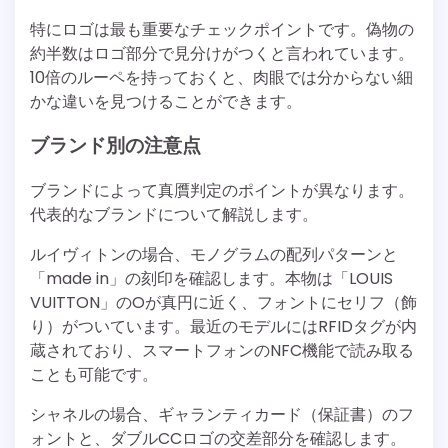
特にロゴは最も重要なチェックポイントです。偽物の
約半数はロゴ部分で見分けがつくと言われています。
10倍のルーペを持っておくと、肉眼では分からない細
かな違いを見つけることができます。
ブランド別の注意点
ブランドによって真贋判定のポイントが異なります。
代表的なブランドについて解説します。
ルイヴィトンの場合、モノグラムの配列パターンと
「made in」の刻印を確認します。本物は「LOUIS
VUITTON」のOが真円に近く、フォントにセリフ（飾
り）がついています。最近のモデルにはRFIDタグが内
蔵されており、スマートフォンのNFC機能で読み取る
ことも可能です。
シャネルの場合、ギャランティカード（保証書）のフ
ォントと、ダブルCCロゴの交差部分を確認します。