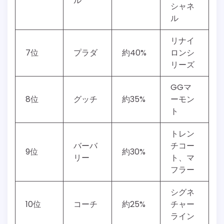
ル
シャネ
ル
リナイ
7位
プラダ
約40%
ロンシ
リーズ
GGマ
8位
グッチ
約35%
ーモン
ト
トレン
バーバ
チコー
9位
約30%
リー
ト、マ
フラー
シグネ
10位
コーチ
約25%
チャー
ライン