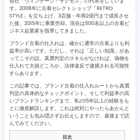
会社「ヴィンテージ・サクセス」の代表をしていま
す。2008年に古着セレクトショップ「RETRO
STYLE」を立ち上げ、3店舗・年商2億円まで成長させ
た後、2015年に事業売却。現在は500名以上の古着ビ
ジネス起業家を指導してきました。
ブランド古着の仕入れは、確かに通常の古着よりも利
益率が高いです。ただし、それは「正しい知識」があ
ってこその話。真贋判定のスキルがなければ、偽物を
仕入れて大損どころか、法律違反で逮捕される可能性
すらあります。
この記事では、ブランド古着の仕入れルートから真贋
判定の具体的なチェックポイント、そして利益率の高
いブランドランキングまで、私の15年以上の経験をも
とに徹底解説します。これは絶対にやったらあかんと
いうことも包み隠さずお伝えしますので、最後まで読
んでみてください。
目次