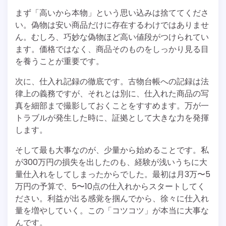
まず「高いから本物」という思い込みは捨ててくださ
い。偽物は安い商品だけに存在するわけではありませ
ん。むしろ、巧妙な偽物ほど高い値段がつけられてい
ます。価格ではなく、商品そのものをしっかり見る目
を養うことが重要です。
次に、仕入れ記録の徹底です。古物台帳への記録は法
律上の義務ですが、それとは別に、仕入れた商品の写
真を細部まで撮影しておくことをすすめます。万が一
トラブルが発生した時に、証拠として大きな力を発揮
します。
そして最も大事なのが、少量から始めることです。私
が300万円の損失を出したのも、経験が浅いうちに大
量仕入れをしてしまったからでした。最初は月3万〜5
万円の予算で、5〜10点の仕入れからスタートしてく
ださい。利益が出る感覚を掴んでから、徐々に仕入れ
量を増やしていく。この「コツコツ」が本当に大事な
んです。